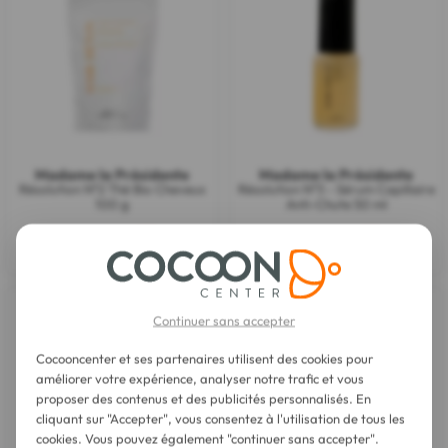
Madame la Présidente
Madame la Présidente
Résolution N°2 Thé Bio Cheveux
Résolution N°3 - Sérum Capillaire
100 g
Anti-Chute 50 ml
28,90 €
39,90 €
Continuer sans accepter
Cocooncenter et ses partenaires utilisent des cookies pour
améliorer votre expérience, analyser notre trafic et vous
proposer des contenus et des publicités personnalisés. En
cliquant sur "Accepter", vous consentez à l'utilisation de tous les
cookies. Vous pouvez également "continuer sans accepter".