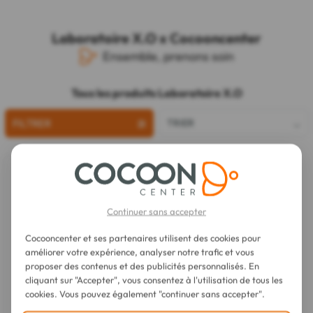
Laboratoire X.O x Cocooncenter
Ensemble, prenons soin
Tous les produits Laboratoire X.O
FILTRER
TRIER
Continuer sans accepter
Cocooncenter et ses partenaires utilisent des cookies pour
améliorer votre expérience, analyser notre trafic et vous
proposer des contenus et des publicités personnalisés. En
cliquant sur "Accepter", vous consentez à l'utilisation de tous les
cookies. Vous pouvez également "continuer sans accepter".
Laboratoire X.O
Gynopatch Patch Chauffant