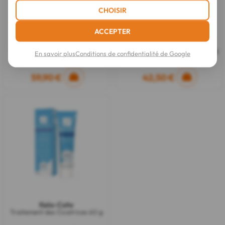
CHOISIR
ACCEPTER
Kelo-Cote
Kelo-Cote
Traitement des Cicatrices 30 g
Traitement des Cicatrices 100 ml
En savoir plus
Conditions de confidentialité de Google
59,90 €
42,50 €
Kelo-Cote
Traitement des Cicatrices 60 g