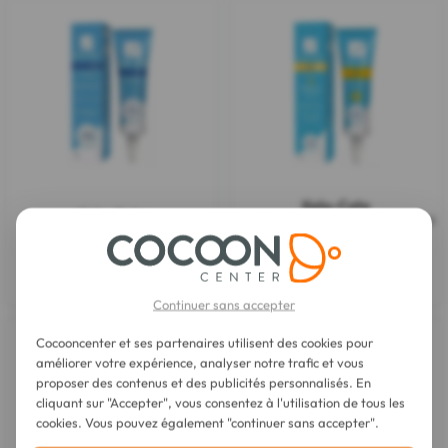
Kelo-Cote
Kelo-Cote
UV Traitement des Cicatrices Gel
Traitement des Cicatrices 6 g
SPF30 15 g
17,65 €
39,90 €
Continuer sans accepter
Cocooncenter et ses partenaires utilisent des cookies pour
améliorer votre expérience, analyser notre trafic et vous
proposer des contenus et des publicités personnalisés. En
cliquant sur "Accepter", vous consentez à l'utilisation de tous les
cookies. Vous pouvez également "continuer sans accepter".