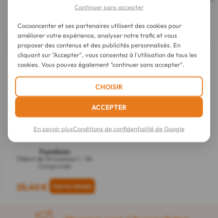
Intime 28 Gélules
Capsules
Continuer sans accepter
Cocooncenter et ses partenaires utilisent des cookies pour
24,90 €
25,30 €
améliorer votre expérience, analyser notre trafic et vous
proposer des contenus et des publicités personnalisés. En
Épuisé
cliquant sur "Accepter", vous consentez à l'utilisation de tous les
cookies. Vous pouvez également "continuer sans accepter".
CHOISIR
ACCEPTER
En savoir plus
Conditions de confidentialité de Google
Femibion
Début de Grossesse 1 - 56
Comprimés
25,40 €