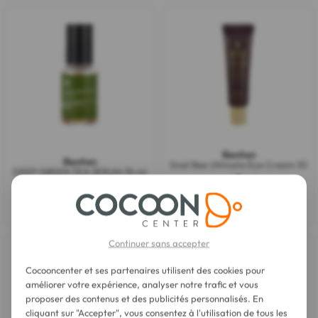
Benton
Benton
Snail Bee Ultimate Eye Cream 30
DEEP GREEN TEA SERUM 35 ml
g
17,95 €
32,95 €
Continuer sans accepter
Cocooncenter et ses partenaires utilisent des cookies pour
améliorer votre expérience, analyser notre trafic et vous
proposer des contenus et des publicités personnalisés. En
cliquant sur "Accepter", vous consentez à l'utilisation de tous les