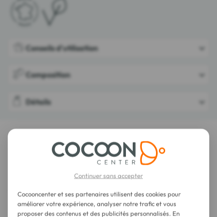
Conseils d'utilisation
Composition
Détails
LES DERNIERS AVIS SUR CET ARTICLE
Les Anis de Flavigny Bonbons Anis 50 g
Continuer sans accepter
Cocooncenter et ses partenaires utilisent des cookies pour
améliorer votre expérience, analyser notre trafic et vous
proposer des contenus et des publicités personnalisés. En