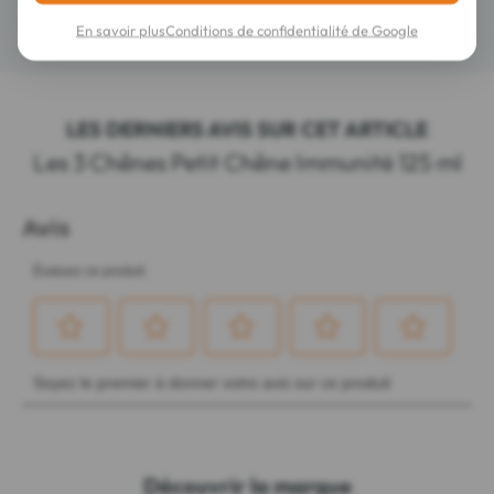
Détails
En savoir plus
Conditions de confidentialité de Google
LES DERNIERS AVIS SUR CET ARTICLE
Les 3 Chênes Petit Chêne Immunité 125 ml
Découvrir la marque