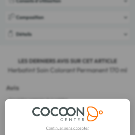
Conseils d'utilisation
Composition
Détails
LES DERNIERS AVIS SUR CET ARTICLE
Herbatint Soin Colorant Permanent 170 ml
Continuer sans accepter