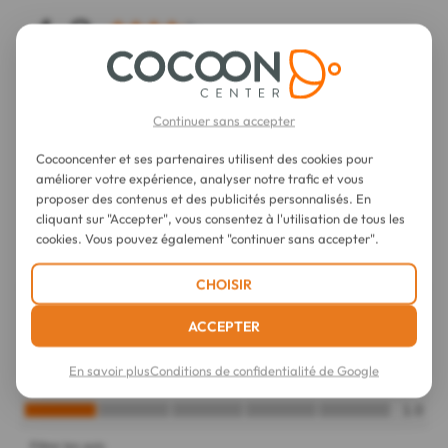
Continuer sans accepter
Cocooncenter et ses partenaires utilisent des cookies pour
améliorer votre expérience, analyser notre trafic et vous
proposer des contenus et des publicités personnalisés. En
cliquant sur "Accepter", vous consentez à l'utilisation de tous les
cookies. Vous pouvez également "continuer sans accepter".
CHOISIR
ACCEPTER
En savoir plus
Conditions de confidentialité de Google