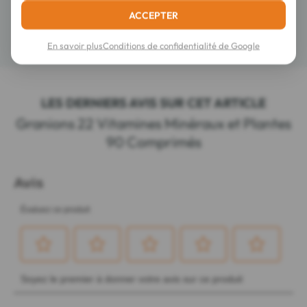
Composition
ACCEPTER
Détails
En savoir plus
Conditions de confidentialité de Google
LES DERNIERS AVIS SUR CET ARTICLE
Granions 22 Vitamines Minéraux et Plantes
90 Comprimés