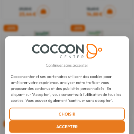
29,30 €
18,60 €
23,44 €
14,88 €
-20%
-20%
Continuer sans accepter
Cocooncenter et ses partenaires utilisent des cookies pour
améliorer votre expérience, analyser notre trafic et vous
HerbalGem
HerbalGem
proposer des contenus et des publicités personnalisés. En
Optigem Paupières Bio 10 ml
Artigem Bio 30 ml
cliquant sur "Accepter", vous consentez à l'utilisation de tous les
cookies. Vous pouvez également "continuer sans accepter".
9,95 €
18,24 €
7,96 €
14,59 €
CHOISIR
-20%
-20%
ACCEPTER