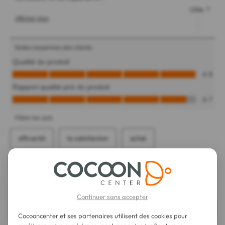
Continuer sans accepter
Cocooncenter et ses partenaires utilisent des cookies pour