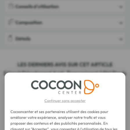
Conseils d'utilisation
Composition
Détails
LES DERNIERS AVIS SUR CET ARTICLE
Etiaxil Déodorant Anti-Transpirant 48H Pieds
Spray 100 ml
Continuer sans accepter
Cocooncenter et ses partenaires utilisent des cookies pour
améliorer votre expérience, analyser notre trafic et vous
proposer des contenus et des publicités personnalisés. En
cliquant sur "Accepter", vous consentez à l'utilisation de tous les