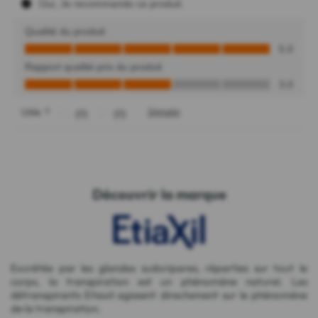
Découvrir la marque
Excrétée par les glandes sudoripares, réparties sur tout le
corps, la transpiration est un phénomène naturel. Les
détranspirants Etiaxil agissent directement sur le phénomène
de la transpiration.