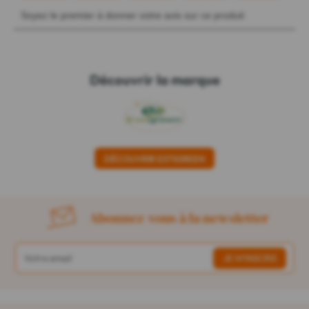
Découvrir la marque
DÉCOUVRIR ESTIGREEN
Abonnez-vous à la newsletter