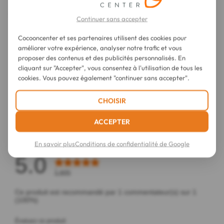
Continuer sans accepter
Cocooncenter et ses partenaires utilisent des cookies pour
améliorer votre expérience, analyser notre trafic et vous
proposer des contenus et des publicités personnalisés. En
cliquant sur "Accepter", vous consentez à l'utilisation de tous les
cookies. Vous pouvez également "continuer sans accepter".
CHOISIR
ACCEPTER
En savoir plus
Conditions de confidentialité de Google