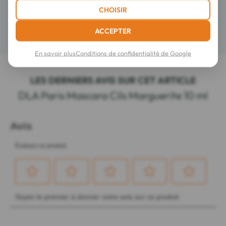
Composition
CHOISIR
ACCEPTER
Détails
En savoir plus
Conditions de confidentialité de Google
LES DERNIERS AVIS SUR CET ARTICLE
DLA Paris Mascara Cils Marguerite 10 ml