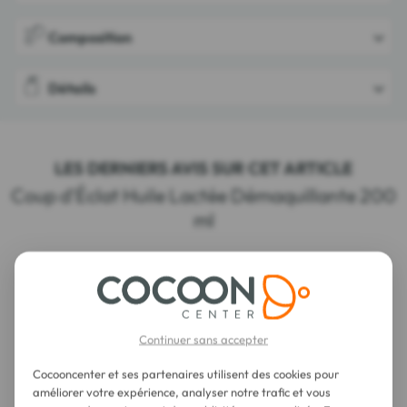
Composition
Détails
LES DERNIERS AVIS SUR CET ARTICLE
Coup d'Éclat Huile Lactée Démaquillante 200
ml
Continuer sans accepter
Cocooncenter et ses partenaires utilisent des cookies pour
améliorer votre expérience, analyser notre trafic et vous