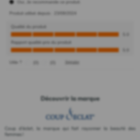
Découvrir la marque
Coup d'éclat, la marque qui fait rayonner la beauté des
femmes !