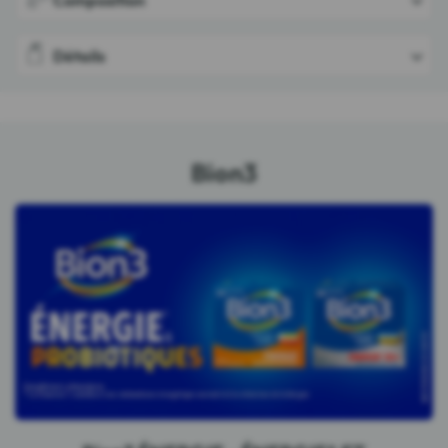
Détails
Bion3