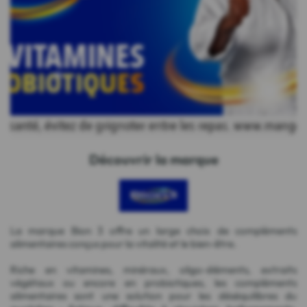
Découvrir la marque
La marque Bion 3 offre un large choix de compléments
alimentaires conçus pour la vitalité et le bien-être.
Riche en vitamines, minéraux, oligo-éléments, extraits
végétaux ou encore en probiotiques, les compléments
alimentaires sont une solution pour les déséquilibres du