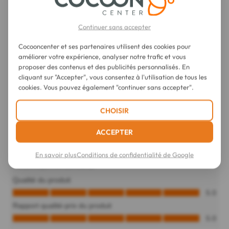
Continuer sans accepter
Cocooncenter et ses partenaires utilisent des cookies pour
améliorer votre expérience, analyser notre trafic et vous
proposer des contenus et des publicités personnalisés. En
cliquant sur "Accepter", vous consentez à l'utilisation de tous les
cookies. Vous pouvez également "continuer sans accepter".
CHOISIR
ACCEPTER
En savoir plus
Conditions de confidentialité de Google