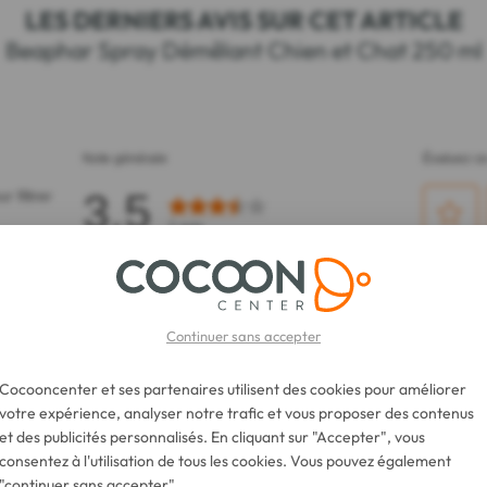
LES DERNIERS AVIS SUR CET ARTICLE
Beaphar Spray Démêlant Chien et Chat 250 ml
Continuer sans accepter
Cocooncenter et ses partenaires utilisent des cookies pour améliorer
votre expérience, analyser notre trafic et vous proposer des contenus
et des publicités personnalisés. En cliquant sur "Accepter", vous
consentez à l'utilisation de tous les cookies. Vous pouvez également
"continuer sans accepter".