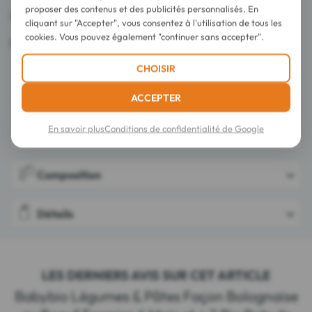
proposer des contenus et des publicités personnalisés. En
Certifié Agriculture Biologique. Contrôle FR-BIO-01.
cliquant sur "Accepter", vous consentez à l'utilisation de tous les
cookies. Vous pouvez également "continuer sans accepter".
Fabriqué en France.
CHOISIR
ACCEPTER
En savoir plus
Conditions de confidentialité de Google
Conseils d'utilisation
Composition
Détails
LES DERNIERS AVIS SUR CET ARTICLE
Babybio Légumes & Pâtes Façon Bolognaise