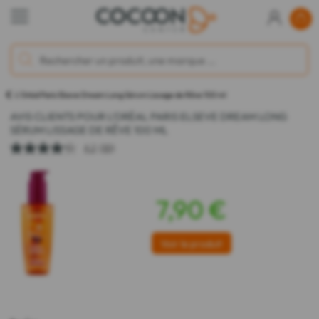
L'Oréal Paris Elseve Dream Long Sérum Lissage de Rêve 100 ml
AVIS CLIENTS POUR L'ORÉAL PARIS ELSEVE DREAM LONG
SÉRUM LISSAGE DE RÊVE 100 ML
4.2
(30)
7,90 €