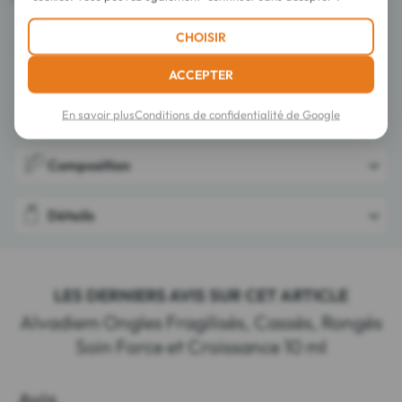
CHOISIR
ACCEPTER
En savoir plus
Conditions de confidentialité de Google
Conseils d'utilisation
Composition
Détails
LES DERNIERS AVIS SUR CET ARTICLE
Alvadiem Ongles Fragilisés, Cassés, Rongés
Soin Force et Croissance 10 ml