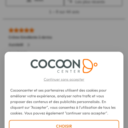
Continuer sans accepter
Cocooncenter et ses partenaires utilisent des cookies pour
améliorer votre expérience, analyser notre trafic et vous
proposer des contenus et des publicités personnalisés. En
cliquant sur "Accepter", vous consentez à l'utilisation de tous les
cookies. Vous pouvez également "continuer sans accepter".
CHOISIR